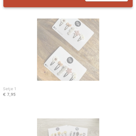
Setje 1
€ 7,95