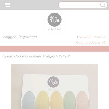
Inloggen
Registreren
UW WINKELWAGEN
Geen producten
(0)
Home
>
Haaraccessories
>
Setjes
>
Setje 2