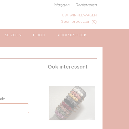
Inloggen
Registreren
UW WINKELWAGEN
Geen producten
(0)
SEIZOEN
FOOD
KOOPJESHOEK
Ook interessant
tie