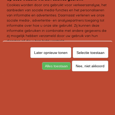
Cookies worden door ons gebruikt voor verkeersanalyse, het
aanbieden van sociale media-functies en het personaliseren
van informatie en advertenties. Daarnaast verlenen we onze
sociale media-, advertentie- en analysepartners toegang tot
informatie over hoe u onze site gebruikt. Zij kunnen deze
informatie gebruiken in combinatie met andere gegevens die
zij mogelijk hebben verzameld door uw gebruik van hun
diensten of die u hen hebt verstrekt.
Later opnieuw tonen
Selectie toestaan
Alles toestaan
Nee, niet akkoord